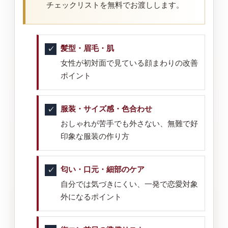
チェックリストを無料でお渡しします。
髪型・眉毛・肌
女性が初対面で見ている顔まわりの改善
ポイント
服装・サイズ感・色合わせ
おしゃれが苦手でも外さない、無難で好
印象な服装の作り方
匂い・口元・細部のケア
自分では気づきにくい、一発で恋愛対象
外になるポイント