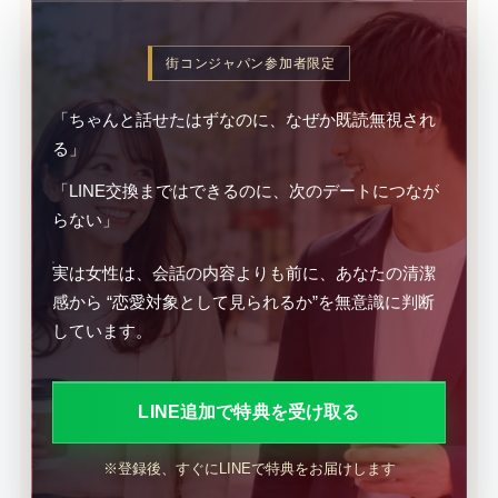
街コンジャパン参加者限定
「ちゃんと話せたはずなのに、なぜか既読無視され
る」
「LINE交換まではできるのに、次のデートにつなが
らない」
実は女性は、会話の内容よりも前に、あなたの清潔
感から “恋愛対象として見られるか”を無意識に判断
しています。
LINE追加で特典を受け取る
※登録後、すぐにLINEで特典をお届けします