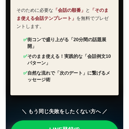
そのために必要な
「会話の順番」
と
「そのま
ま使える会話テンプレート」
を無料でプレゼ
ントします。
✅
街コンで盛り上がる「20分間の話題展
開」
✅
そのまま使える！実践的な「会話例文10
パターン」
✅
自然な流れで「次のデート」に繋げるメ
ッセージ術
＼ もう同じ失敗をしたくない方へ ／