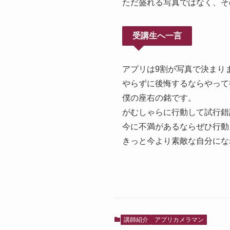
ただ盛れる写真ではなく、そ
受講生へ一言
アプリは9割が写真で決まり
やらずに後悔するならやって
僕の座右の銘です。
がむしゃらに行動して試行錯
今に不満があるならぜひ行動
きっと今より素敵な自分にな
講師紹介
アプリカメラマン