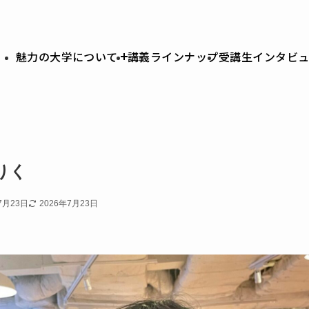
魅力の大学について
講義ラインナップ
受講生インタビ
りく
7月23日
2026年7月23日