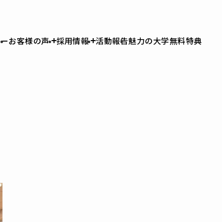
ュー
お客様の声
採用情報
活動報告
魅力の大学無料特典