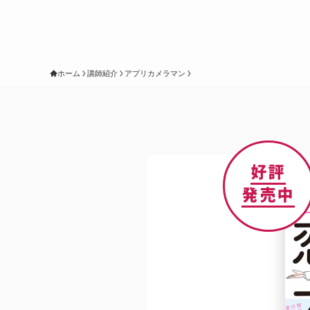
ホーム
講師紹介
アプリカメラマン
好評
発売中