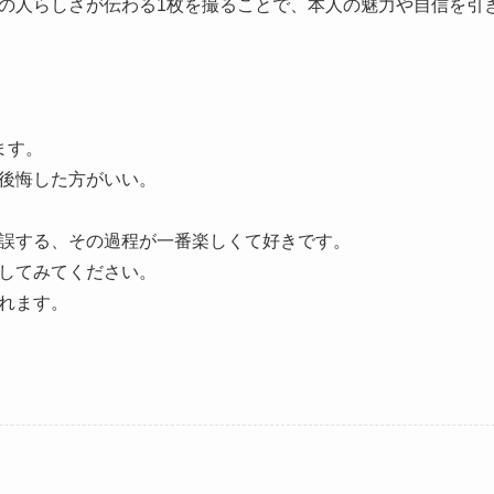
の人らしさが伝わる1枚を撮ることで、本人の魅力や自信を引
ます。
後悔した方がいい。
誤する、その過程が一番楽しくて好きです。
してみてください。
れます。