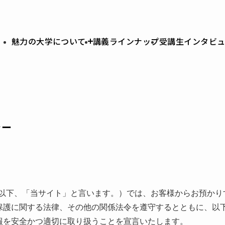
魅力の大学について
講義ラインナップ
受講生インタビ
シー
U（以下、「当サイト」と言います。）では、お客様からお預か
保護に関する法律、その他の関係法令を遵守するとともに、以
報を安全かつ適切に取り扱うことを宣言いたします。