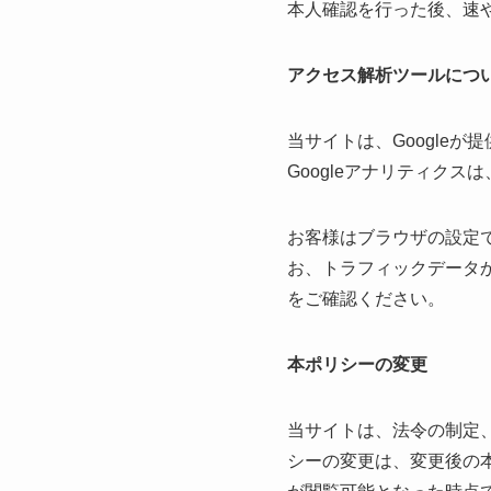
本人確認を行った後、速
アクセス解析ツールにつ
当サイトは、Google
Googleアナリティクス
お客様はブラウザの設定で
お、トラフィックデータか
をご確認ください。
本ポリシーの変更
当サイトは、法令の制定
シーの変更は、変更後の