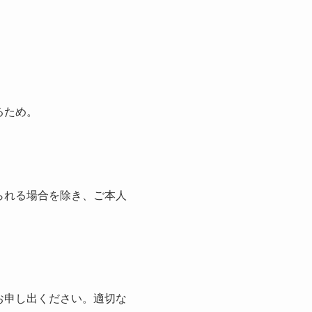
るため。
られる場合を除き、ご本人
お申し出ください。適切な