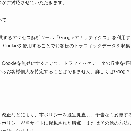
やかに対応させていただきます。
いて
が提供するアクセス解析ツール「Googleアナリティクス」を利用
は、Cookieを使用することでお客様のトラフィックデータを収
Cookieを無効にすることで、トラフィックデータの収集を
らお客様個人を特定することはできません。詳しくはGoogl
、改正などにより、本ポリシーを適宜見直し、予告なく変更す
本ポリシーが当サイトに掲載された時点、またはその他の方法