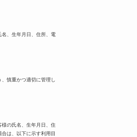
氏名、生年月日、住所、電
う、慎重かつ適切に管理し
客様の氏名、生年月日、住
場合は、以下に示す利用目