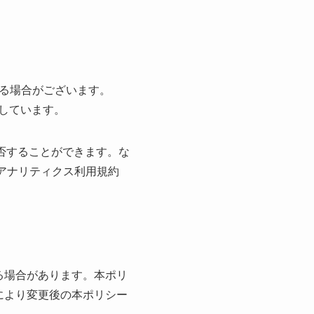
する場合がございます。
集しています。
拒否することができます。な
eアナリティクス利用規約
る場合があります。本ポリ
により変更後の本ポリシー