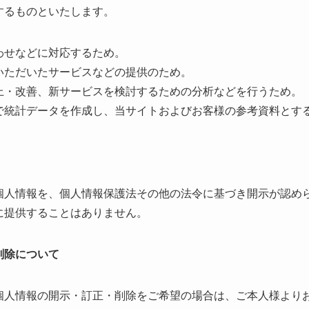
するものといたします。
わせなどに対応するため。
いただいたサービスなどの提供のため。
上・改善、新サービスを検討するための分析などを行うため。
で統計データを作成し、当サイトおよびお客様の参考資料とす
個人情報を、個人情報保護法その他の法令に基づき開示が認め
に提供することはありません。
削除について
個人情報の開示・訂正・削除をご希望の場合は、ご本人様より