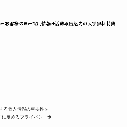
ュー
お客様の声
採用情報
活動報告
魅力の大学無料特典
りする個人情報の重要性を
下に定めるプライバシーポ