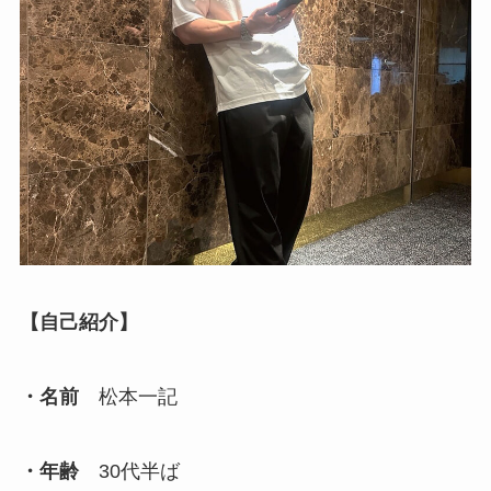
個別指導コース
ブートキャンプ
採用情報
数字で見る魅力の大学
【自己紹介】
・名前
松本一記
・年齢
30代半ば