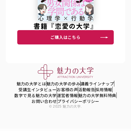
書籍『恋愛の大学』
ご購入はこちら
魅力の大学とは
魅力の大学の歩み
講義ラインナップ
受講生インタビュー
お客様の声
活動報告
採用情報
数字で見る魅力の大学
運営者情報
魅力の大学無料特典
お問い合わせ
プライバシーポリシー
© 2025 魅力の大学.