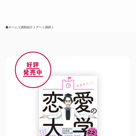
ホーム
講師紹介
デート講師
好評
発売中