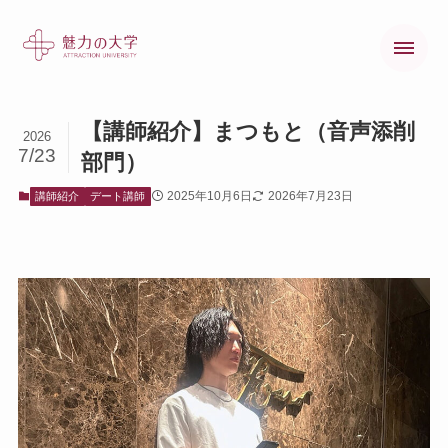
【講師紹介】まつもと（音声添削
2026
7/23
部門）
魅力の大学とは
2025年10月6日
2026年7月23日
講師紹介
デート講師
魅力の大学の歩み
オンラインコース