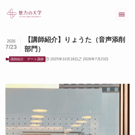
【講師紹介】りょうた（音声添削
2026
7/23
部門）
魅力の大学とは
2025年10月18日
2026年7月23日
講師紹介
デート講師
魅力の大学の歩み
オンラインコース