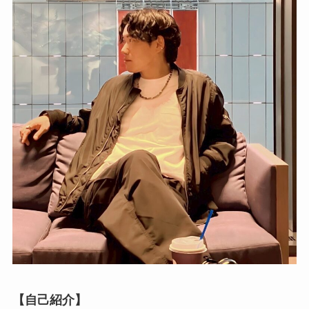
個別指導コース
ブートキャンプ
採用情報
数字で見る魅力の大学
【自己紹介】