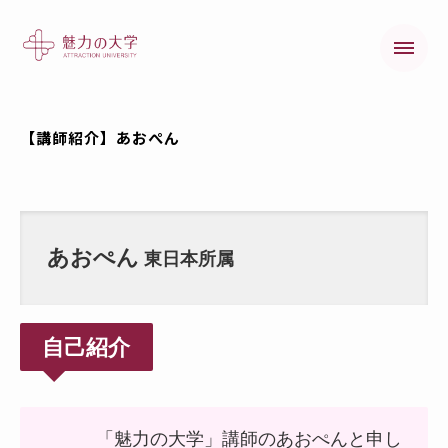
【講師紹介】あおぺん
魅力の大学とは
魅力の大学の歩み
あおぺん
東日本所属
自己紹介
「魅力の大学」講師のあおぺんと申し
オンラインコース