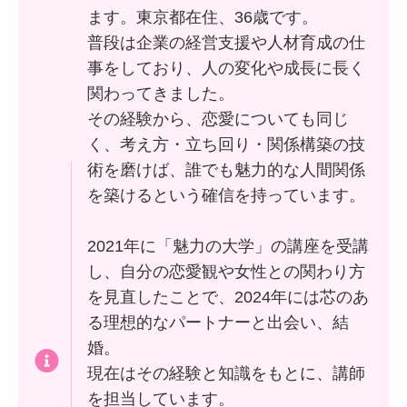
ます。東京都在住、36歳です。
普段は企業の経営支援や人材育成の仕
個別指導コース
事をしており、人の変化や成長に長く
ブートキャンプ
関わってきました。
その経験から、恋愛についても同じ
く、考え方・立ち回り・関係構築の技
術を磨けば、誰でも魅力的な人間関係
採用情報
を築けるという確信を持っています。
数字で見る魅力の大学
2021年に「魅力の大学」の講座を受講
し、自分の恋愛観や女性との関わり方
を見直したことで、2024年には芯のあ
る理想的なパートナーと出会い、結
婚。
現在はその経験と知識をもとに、講師
を担当しています。