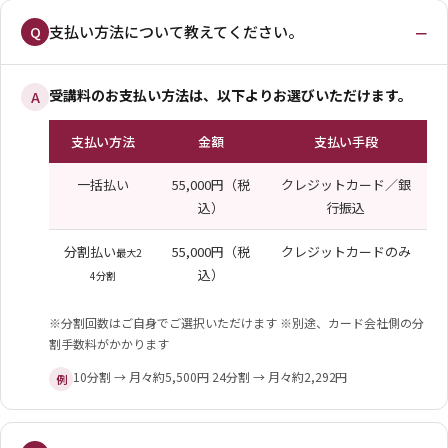
−
支払い方法について教えてください。
Q
受講料のお支払い方法は、以下よりお選びいただけます。
A
支払い方法
金額
支払い手段
一括払い
55,000円（税
クレジットカード／銀
込）
行振込
分割払い
55,000円（税
クレジットカードのみ
最大2
込）
4分割
※分割回数はご自身でご選択いただけます
※別途、カード会社側の分
割手数料がかかります
10分割 → 月々約5,500円
24分割 → 月々約2,292円
例