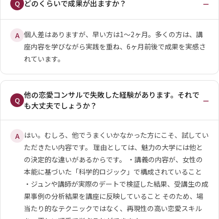
−
どのくらいで成果が出ますか？
Q
個人差はありますが、早い方は1〜2ヶ月。多くの方は、講
A
座内容を学びながら実践を重ね、6ヶ月前後で成果を実感さ
れています。
他の恋愛コンサルで失敗した経験があります。それで
−
Q
も大丈夫でしょうか？
はい。むしろ、他でうまくいかなかった方にこそ、試してい
A
ただきたい内容です。 理由としては、魅力の大学には他と
の決定的な違いがあるからです。
・講義の内容が、女性の
本能に基づいた「科学的ロジック」で構成されていること
・ジュンや講師が実際のデートで検証した結果、受講生の成
果事例の分析結果を講座に反映していること
そのため、場
当たり的なテクニックではなく、再現性の高い恋愛スキル