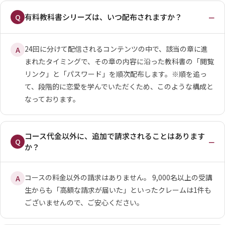
−
有料教科書シリーズは、いつ配布されますか？
Q
24回に分けて配信されるコンテンツの中で、該当の章に進
A
まれたタイミングで、その章の内容に沿った教科書の「閲覧
リンク」と「パスワード」を順次配布します。※順を追っ
て、段階的に恋愛を学んでいただくため、このような構成と
なっております。
コース代金以外に、追加で請求されることはあります
−
Q
か？
コースの料金以外の請求はありません。 9,000名以上の受講
A
生からも「高額な請求が届いた」といったクレームは1件も
ございませんので、ご安心ください。