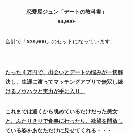
恋愛屋ジュン「デートの教科書」
¥4,900-
合計で
「¥39,600」
のセットになっています。
たった４万円で、出会いとデートの悩みが一切解
決し、生涯に渡ってマッチングアプリで無双し続
けるノウハウと実力が手に入り、
これまでは遠くから眺めているだけだった美女
と、ふたりきりで食事に行ったり、欲望を開放し
ている姿をあなただけに見せてくれる・・・