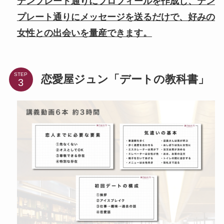
テンプレート通りにプロフィールを作成し、テン
プレート通りにメッセージを送るだけで、好みの
女性との出会いを量産できます。
STEP
恋愛屋ジュン「デートの教科書」