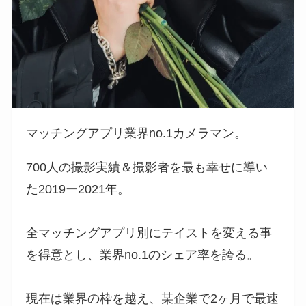
マッチングアプリ業界no.1カメラマン。
700人の撮影実績＆撮影者を最も幸せに導い
た2019ー2021年。
全マッチングアプリ別にテイストを変える事
を得意とし、業界no.1のシェア率を誇る。
現在は業界の枠を越え、某企業で2ヶ月で最速