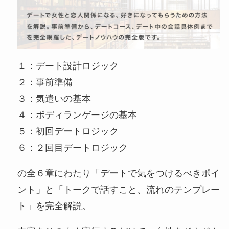
１：デート設計ロジック
２：事前準備
３：気遣いの基本
４：ボディランゲージの基本
５：初回デートロジック
６：２回目デートロジック
の全６章にわたり「デートで気をつけるべきポイ
ント」と「トークで話すこと、流れのテンプレー
ト」を完全解説。